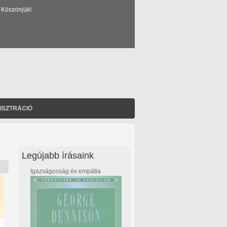
 Köszönjük!
ISZTRÁCIÓ
Legújabb írásaink
Igazságosság és empátia