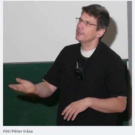
Fóti Péter írása