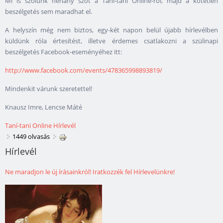
Mi is szólunk néhány szót a Taní-tani Online-ról, majd a kötetlen
beszélgetés sem maradhat el.
A helyszín még nem biztos, egy-két napon belül újabb hírlevélben
küldünk róla értesítést, illetve érdemes csatlakozni a szülinapi
beszélgetés Facebook-eseményéhez itt:
http://www.facebook.com/events/478365998893819/
Mindenkit várunk szeretettel!
Knausz Imre, Lencse Máté
Taní-tani Online Hírlevél
1449 olvasás
Hírlevél
Ne maradjon le új írásainkról! Iratkozzék fel Hírlevelünkre!