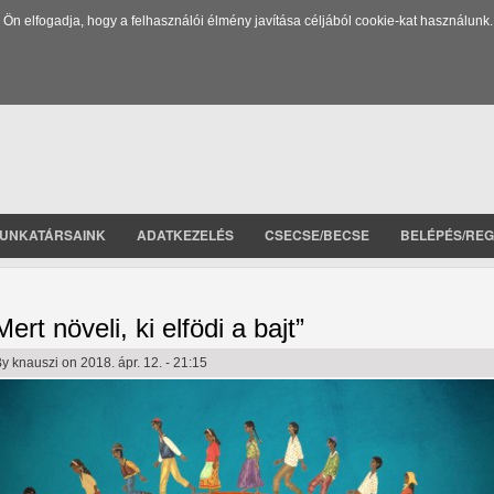
 elfogadja, hogy a felhasználói élmény javítása céljából cookie-kat használunk.
UNKATÁRSAINK
ADATKEZELÉS
CSECSE/BECSE
BELÉPÉS/REG
Mert növeli, ki elfödi a bajt”
By
knauszi
on 2018. ápr. 12. - 21:15