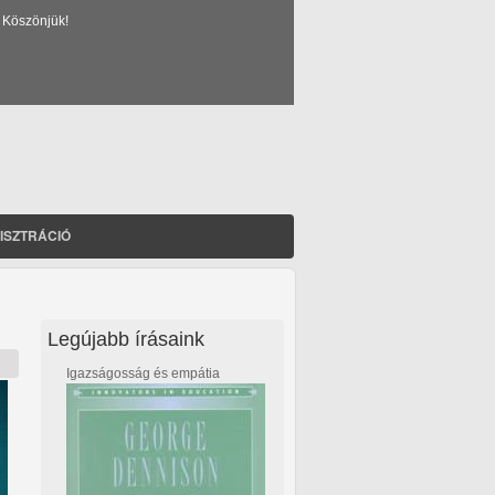
 Köszönjük!
ISZTRÁCIÓ
Legújabb írásaink
Igazságosság és empátia