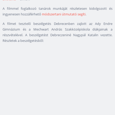
A filmmel foglalkozó tanárok munkáját részletesen kidolgozott és
ingyenesen hozzáférhető
módszertani útmutató segíti
.
A filmet tesztelő beszélgetés Debrecenben zajlott az Ady Endre
Gimnázium és a Mechwart András Szakközépiskola diákjainak a
részvételével. A beszélgetést Debreczeniné Nagypál Katalin vezette.
Részletek a beszélgetésből: