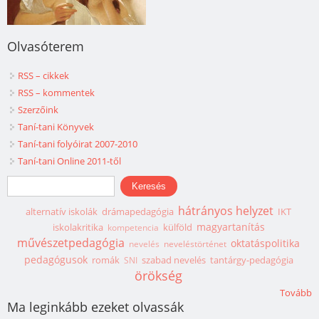
Olvasóterem
RSS – cikkek
RSS – kommentek
Szerzőink
Taní-tani Könyvek
Taní-tani folyóirat 2007-2010
Taní-tani Online 2011-től
Keresés űrlap
Keresés
hátrányos helyzet
alternatív iskolák
drámapedagógia
IKT
magyartanítás
iskolakritika
külföld
kompetencia
művészetpedagógia
oktatáspolitika
nevelés
neveléstörténet
pedagógusok
romák
szabad nevelés
tantárgy-pedagógia
SNI
örökség
Tovább
Ma leginkább ezeket olvassák