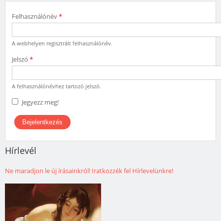
Felhasználónév
*
A webhelyen regisztrált felhasználónév.
Jelszó
*
A felhasználónévhez tartozó jelszó.
Jegyezz meg!
Hírlevél
Ne maradjon le új írásainkról! Iratkozzék fel Hírlevelünkre!