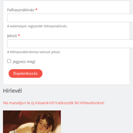
Felhasználónév
*
A webhelyen regisztrált felhasználónév.
Jelszó
*
A felhasználónévhez tartozó jelszó.
Jegyezz meg!
Hírlevél
Ne maradjon le új írásainkról! Iratkozzék fel Hírlevelünkre!