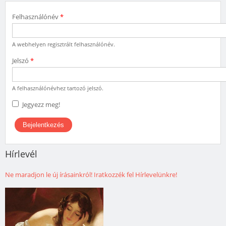
Felhasználónév
*
A webhelyen regisztrált felhasználónév.
Jelszó
*
A felhasználónévhez tartozó jelszó.
Jegyezz meg!
Hírlevél
Ne maradjon le új írásainkról! Iratkozzék fel Hírlevelünkre!