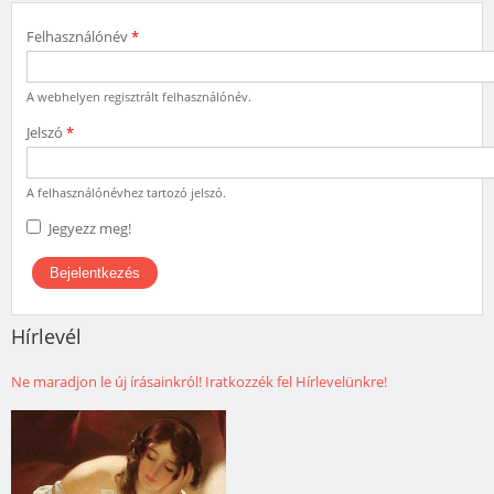
Felhasználónév
*
A webhelyen regisztrált felhasználónév.
Jelszó
*
A felhasználónévhez tartozó jelszó.
Jegyezz meg!
Hírlevél
Ne maradjon le új írásainkról! Iratkozzék fel Hírlevelünkre!