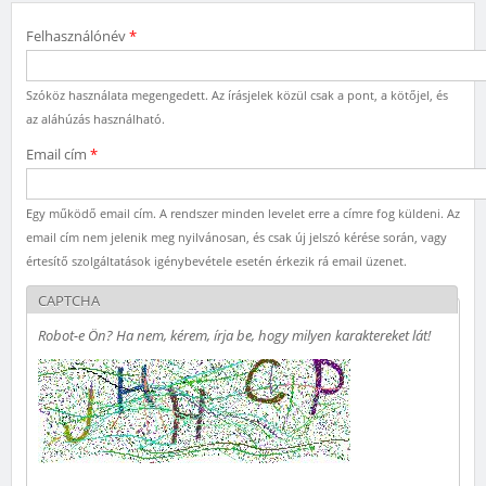
Felhasználónév
*
Szóköz használata megengedett. Az írásjelek közül csak a pont, a kötőjel, és
az aláhúzás használható.
Email cím
*
Egy működő email cím. A rendszer minden levelet erre a címre fog küldeni. Az
email cím nem jelenik meg nyilvánosan, és csak új jelszó kérése során, vagy
értesítő szolgáltatások igénybevétele esetén érkezik rá email üzenet.
CAPTCHA
Robot-e Ön? Ha nem, kérem, írja be, hogy milyen karaktereket lát!