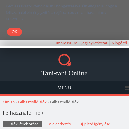
Kedves Olvasó! Weboldalunk böngészésével Ön elfogadja, hogy a
felhasználói élmény javítása céljából cookie-kat használunk.
Köszönjük!
Impresszum
Jogi nyilatkozat
A logóról
Taní-tani Online
MENU
Jelenlegi hely
Címlap
»
Felhasználói fiók
» Felhasználói fiók
Felhasználói fiók
Elsődleges fülek
Új fiók létrehozása
(aktív fül)
Bejelentkezés
Új jelszó igénylése