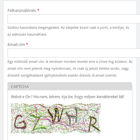
Felhasználónév
*
Szóköz használata megengedett. Az írásjelek közül csak a pont, a kötőjel, és
az aláhúzás használható.
Email cím
*
Egy működő email cím. A rendszer minden levelet erre a címre fog küldeni. Az
email cím nem jelenik meg nyilvánosan, és csak új jelszó kérése során, vagy
értesítő szolgáltatások igénybevétele esetén érkezik rá email üzenet.
CAPTCHA
Robot-e Ön? Ha nem, kérem, írja be, hogy milyen karaktereket lát!