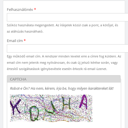
Felhasználónév
*
Szóköz használata megengedett. Az írásjelek közül csak a pont, a kötőjel, és
az aláhúzás használható.
Email cím
*
Egy működő email cím. A rendszer minden levelet erre a címre fog küldeni. Az
email cím nem jelenik meg nyilvánosan, és csak új jelszó kérése során, vagy
értesítő szolgáltatások igénybevétele esetén érkezik rá email üzenet.
CAPTCHA
Robot-e Ön? Ha nem, kérem, írja be, hogy milyen karaktereket lát!