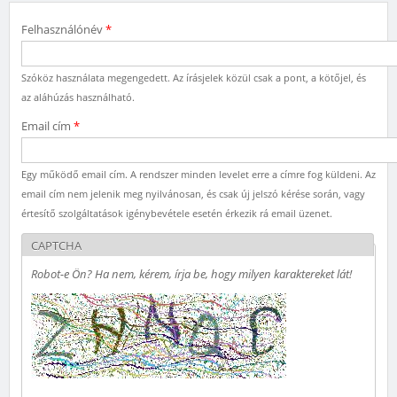
Felhasználónév
*
Szóköz használata megengedett. Az írásjelek közül csak a pont, a kötőjel, és
az aláhúzás használható.
Email cím
*
Egy működő email cím. A rendszer minden levelet erre a címre fog küldeni. Az
email cím nem jelenik meg nyilvánosan, és csak új jelszó kérése során, vagy
értesítő szolgáltatások igénybevétele esetén érkezik rá email üzenet.
CAPTCHA
Robot-e Ön? Ha nem, kérem, írja be, hogy milyen karaktereket lát!