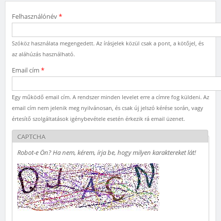
Felhasználónév
*
Szóköz használata megengedett. Az írásjelek közül csak a pont, a kötőjel, és
az aláhúzás használható.
Email cím
*
Egy működő email cím. A rendszer minden levelet erre a címre fog küldeni. Az
email cím nem jelenik meg nyilvánosan, és csak új jelszó kérése során, vagy
értesítő szolgáltatások igénybevétele esetén érkezik rá email üzenet.
CAPTCHA
Robot-e Ön? Ha nem, kérem, írja be, hogy milyen karaktereket lát!