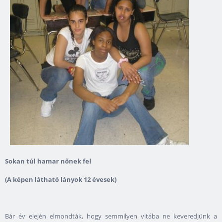
Sokan túl hamar nőnek fel
(A képen látható lányok 12 évesek)
Bár év elején elmondták, hogy semmilyen vitába ne keveredjünk a