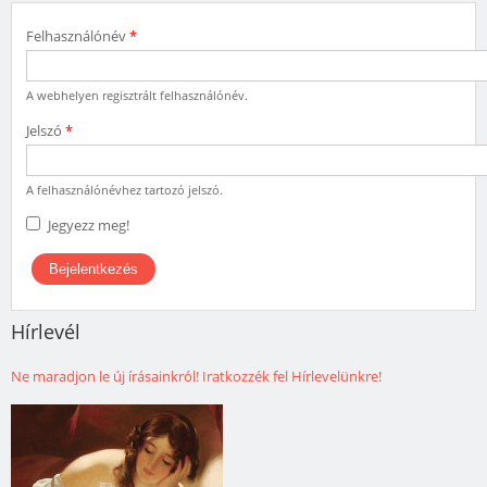
Felhasználónév
*
A webhelyen regisztrált felhasználónév.
Jelszó
*
A felhasználónévhez tartozó jelszó.
Jegyezz meg!
Hírlevél
Ne maradjon le új írásainkról! Iratkozzék fel Hírlevelünkre!