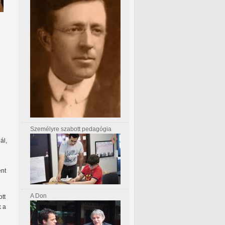
Személyre szabott pedagógia
ál,
ént
A Don
ott
k a