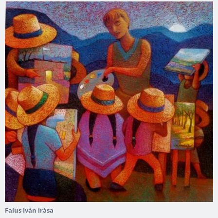
Falus Iván írása