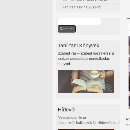
Taní-tani Online 2011-től
Keresés
Keresés űrlap
Taní-tani Könyvek
Szabad írás – szabad hozzáférés: a
szabad pedagógiai gondolkodás
könyvei.
Hírlevél
Ne maradjon le új
A 
írásainkról! Iratkozzék fel Hírlevelünkre!
ta