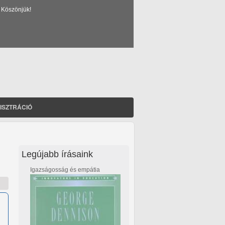
 Köszönjük!
ISZTRÁCIÓ
Legújabb írásaink
Igazságosság és empátia