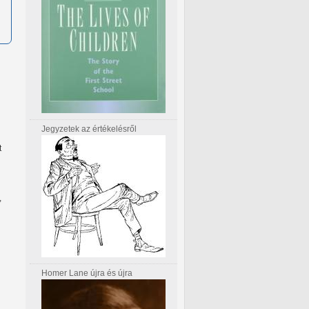
Jegyzetek az értékelésről
t
,
Homer Lane újra és újra