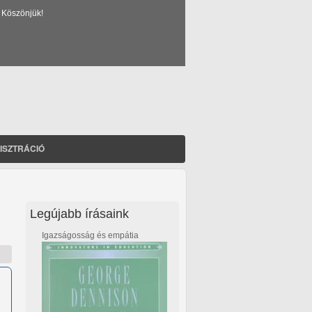
 Köszönjük!
ISZTRÁCIÓ
Legújabb írásaink
Igazságosság és empátia