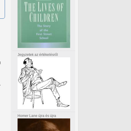
Jegyzetek az értékelésről
t
,
Homer Lane újra és újra