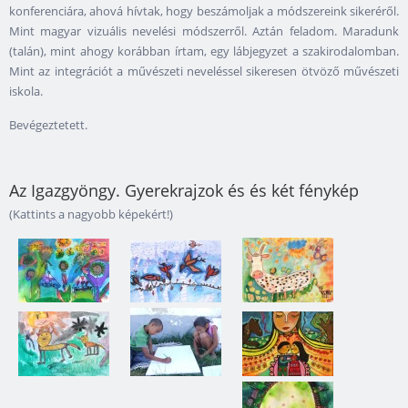
konferenciára, ahová hívtak, hogy beszámoljak a módszereink sikeréről.
Mint magyar vizuális nevelési módszerről. Aztán feladom. Maradunk
(talán), mint ahogy korábban írtam, egy lábjegyzet a szakirodalomban.
Mint az integrációt a művészeti neveléssel sikeresen ötvöző művészeti
iskola.
Bevégeztetett.
Az Igazgyöngy. Gyerekrajzok és és két fénykép
(Kattints a nagyobb képekért!)