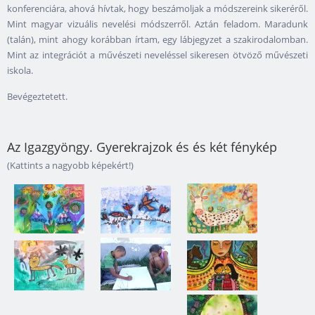
konferenciára, ahová hívtak, hogy beszámoljak a módszereink sikeréről.
Mint magyar vizuális nevelési módszerről. Aztán feladom. Maradunk
(talán), mint ahogy korábban írtam, egy lábjegyzet a szakirodalomban.
Mint az integrációt a művészeti neveléssel sikeresen ötvöző művészeti
iskola.
Bevégeztetett.
Az Igazgyöngy. Gyerekrajzok és és két fénykép
(Kattints a nagyobb képekért!)