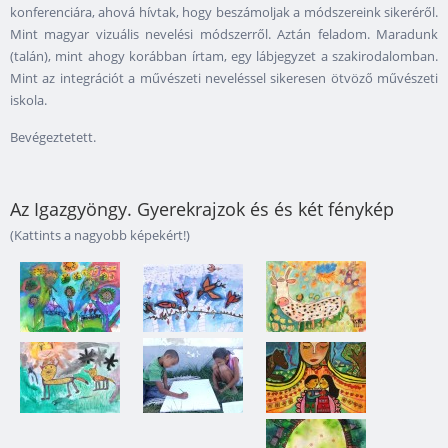
konferenciára, ahová hívtak, hogy beszámoljak a módszereink sikeréről.
Mint magyar vizuális nevelési módszerről. Aztán feladom. Maradunk
(talán), mint ahogy korábban írtam, egy lábjegyzet a szakirodalomban.
Mint az integrációt a művészeti neveléssel sikeresen ötvöző művészeti
iskola.
Bevégeztetett.
Az Igazgyöngy. Gyerekrajzok és és két fénykép
(Kattints a nagyobb képekért!)