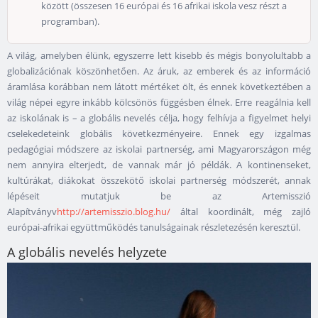
között (összesen 16 európai és 16 afrikai iskola vesz részt a
programban).
A világ, amelyben élünk, egyszerre lett kisebb és mégis bonyolultabb a
globalizációnak köszönhetően. Az áruk, az emberek és az információ
áramlása korábban nem látott mértéket ölt, és ennek következtében a
világ népei egyre inkább kölcsönös függésben élnek. Erre reagálnia kell
az iskolának is – a globális nevelés célja, hogy felhívja a figyelmet helyi
cselekedeteink globális következményeire. Ennek egy izgalmas
pedagógiai módszere az iskolai partnerség, ami Magyarországon még
nem annyira elterjedt, de vannak már jó példák. A kontinenseket,
kultúrákat, diákokat összekötő iskolai partnerség módszerét, annak
lépéseit mutatjuk be az Artemisszió
Alapítványv
http://artemisszio.blog.hu/
által koordinált, még zajló
európai-afrikai együttműködés tanulságainak részletezésén keresztül.
A globális nevelés helyzete