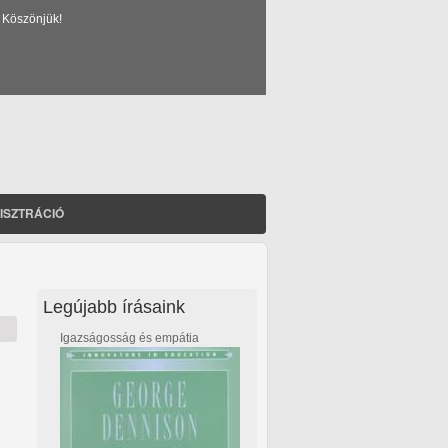
 Köszönjük!
ISZTRÁCIÓ
Legújabb írásaink
Igazságosság és empátia