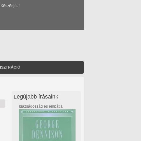
 Köszönjük!
ISZTRÁCIÓ
Legújabb írásaink
Igazságosság és empátia