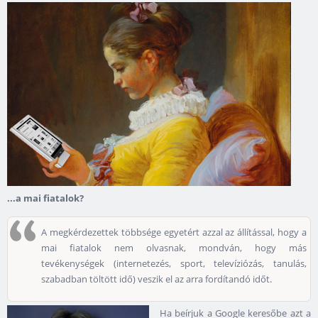
...a mai fiatalok?
A megkérdezettek többsége egyetért azzal az állítással, hogy a
mai fiatalok nem olvasnak, mondván, hogy más
tevékenységek (internetezés, sport, televíziózás, tanulás,
szabadban töltött idő) veszik el az arra fordítandó időt.
Ha beírjuk a Google keresőbe azt a