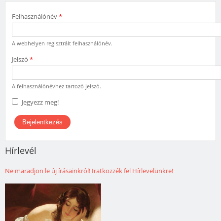
Felhasználónév
*
A webhelyen regisztrált felhasználónév.
Jelszó
*
A felhasználónévhez tartozó jelszó.
Jegyezz meg!
Hírlevél
Ne maradjon le új írásainkról! Iratkozzék fel Hírlevelünkre!