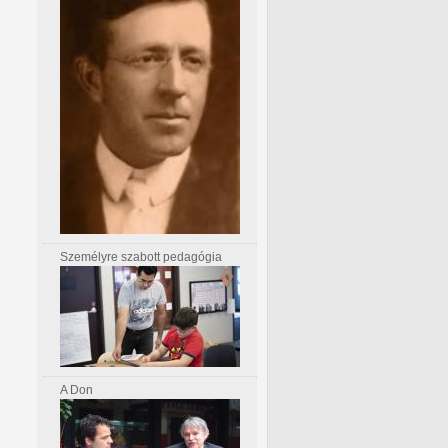
Személyre szabott pedagógia
A Don