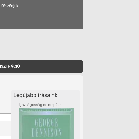
 Köszönjük!
ISZTRÁCIÓ
Legújabb írásaink
Igazságosság és empátia