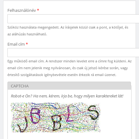
Felhasználónév
*
Szóköz használata megengedett. Az írásjelek közül csak a pont, a kötőjel, és
az aláhúzás használható.
Email cím
*
Egy működő email cím. A rendszer minden levelet erre a címre fog küldeni. Az
email cím nem jelenik meg nyilvánosan, és csak új jelszó kérése során, vagy
értesítő szolgáltatások igénybevétele esetén érkezik rá email üzenet.
CAPTCHA
Robot-e Ön? Ha nem, kérem, írja be, hogy milyen karaktereket lát!