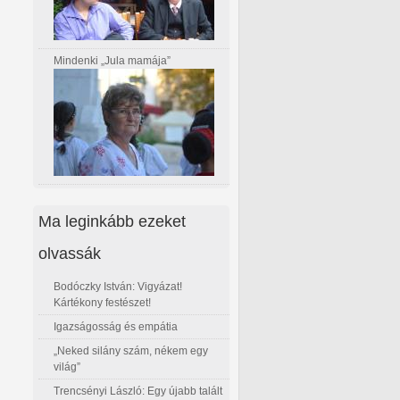
Mindenki „Jula mamája”
Ma leginkább ezeket
olvassák
Bodóczky István: Vigyázat!
Kártékony festészet!
Igazságosság és empátia
„Neked silány szám, nékem egy
világ”
Trencsényi László: Egy újabb talált