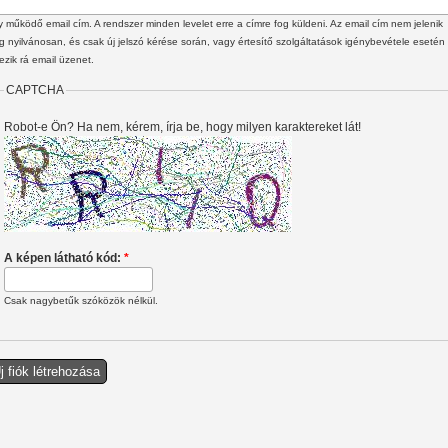
 működő email cím. A rendszer minden levelet erre a címre fog küldeni. Az email cím nem jelenik
 nyilvánosan, és csak új jelszó kérése során, vagy értesítő szolgáltatások igénybevétele esetén
ezik rá email üzenet.
CAPTCHA
Robot-e Ön? Ha nem, kérem, írja be, hogy milyen karaktereket lát!
A képen látható kód:
*
Csak nagybetűk szóközök nélkül.