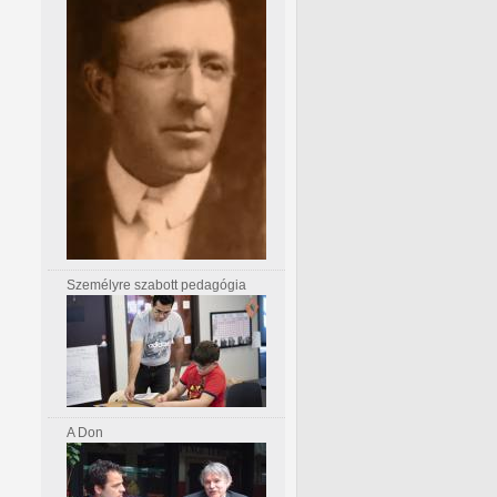
Személyre szabott pedagógia
A Don