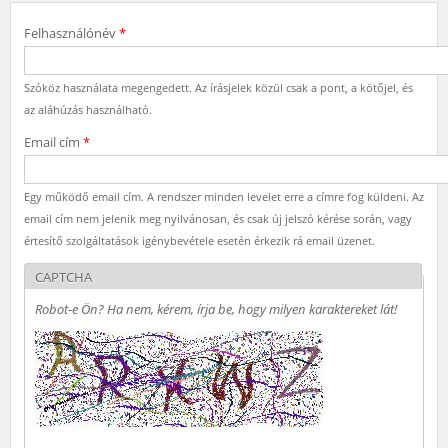
Felhasználónév
*
Szóköz használata megengedett. Az írásjelek közül csak a pont, a kötőjel, és
az aláhúzás használható.
Email cím
*
Egy működő email cím. A rendszer minden levelet erre a címre fog küldeni. Az
email cím nem jelenik meg nyilvánosan, és csak új jelszó kérése során, vagy
értesítő szolgáltatások igénybevétele esetén érkezik rá email üzenet.
CAPTCHA
Robot-e Ön? Ha nem, kérem, írja be, hogy milyen karaktereket lát!