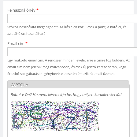
Felhasználónév
*
Szóköz használata megengedett. Az írásjelek közül csak a pont, a kötőjel, és
az aláhúzás használható.
Email cím
*
Egy működő email cím. A rendszer minden levelet erre a címre fog küldeni. Az
email cím nem jelenik meg nyilvánosan, és csak új jelszó kérése során, vagy
értesítő szolgáltatások igénybevétele esetén érkezik rá email üzenet.
CAPTCHA
Robot-e Ön? Ha nem, kérem, írja be, hogy milyen karaktereket lát!