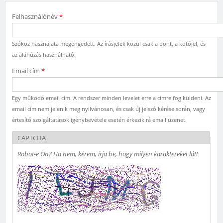
Felhasználónév
*
Szóköz használata megengedett. Az írásjelek közül csak a pont, a kötőjel, és
az aláhúzás használható.
Email cím
*
Egy működő email cím. A rendszer minden levelet erre a címre fog küldeni. Az
email cím nem jelenik meg nyilvánosan, és csak új jelszó kérése során, vagy
értesítő szolgáltatások igénybevétele esetén érkezik rá email üzenet.
CAPTCHA
Robot-e Ön? Ha nem, kérem, írja be, hogy milyen karaktereket lát!