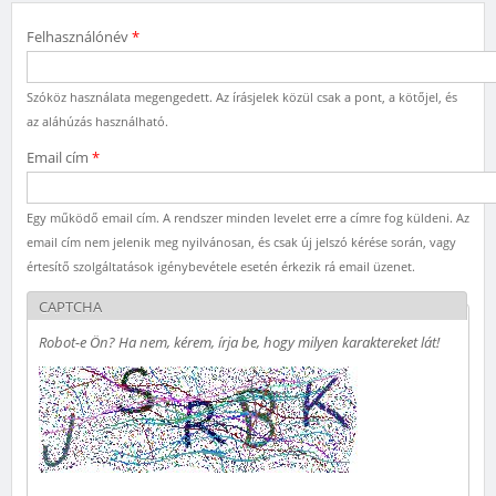
Felhasználónév
*
Szóköz használata megengedett. Az írásjelek közül csak a pont, a kötőjel, és
az aláhúzás használható.
Email cím
*
Egy működő email cím. A rendszer minden levelet erre a címre fog küldeni. Az
email cím nem jelenik meg nyilvánosan, és csak új jelszó kérése során, vagy
értesítő szolgáltatások igénybevétele esetén érkezik rá email üzenet.
CAPTCHA
Robot-e Ön? Ha nem, kérem, írja be, hogy milyen karaktereket lát!