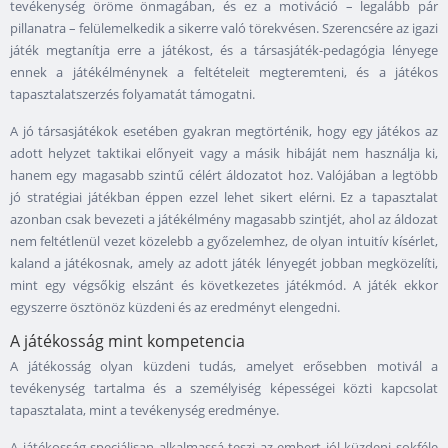
tevékenység öröme önmagában, és ez a motiváció – legalább pár
pillanatra – felülemelkedik a sikerre való törekvésen. Szerencsére az igazi
játék megtanítja erre a játékost, és a társasjáték-pedagógia lényege
ennek a játékélménynek a feltételeit megteremteni, és a játékos
tapasztalatszerzés folyamatát támogatni.
A jó társasjátékok esetében gyakran megtörténik, hogy egy játékos az
adott helyzet taktikai előnyeit vagy a másik hibáját nem használja ki,
hanem egy magasabb szintű célért áldozatot hoz. Valójában a legtöbb
jó stratégiai játékban éppen ezzel lehet sikert elérni. Ez a tapasztalat
azonban csak bevezeti a játékélmény magasabb szintjét, ahol az áldozat
nem feltétlenül vezet közelebb a győzelemhez, de olyan intuitív kísérlet,
kaland a játékosnak, amely az adott játék lényegét jobban megközelíti,
mint egy végsőkig elszánt és következetes játékmód. A játék ekkor
egyszerre ösztönöz küzdeni és az eredményt elengedni.
A játékosság mint kompetencia
A játékosság olyan küzdeni tudás, amelyet erősebben motivál a
tevékenység tartalma és a személyiség képességei közti kapcsolat
tapasztalata, mint a tevékenység eredménye.
A játékosság speciálisan alkalmassá teszi az embert jól küzdeni sokféle