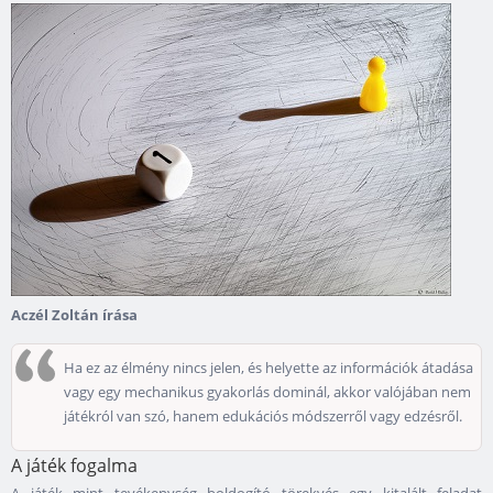
Aczél Zoltán írása
Ha ez az élmény nincs jelen, és helyette az információk átadása
vagy egy mechanikus gyakorlás dominál, akkor valójában nem
játékról van szó, hanem edukációs módszerről vagy edzésről.
A játék fogalma