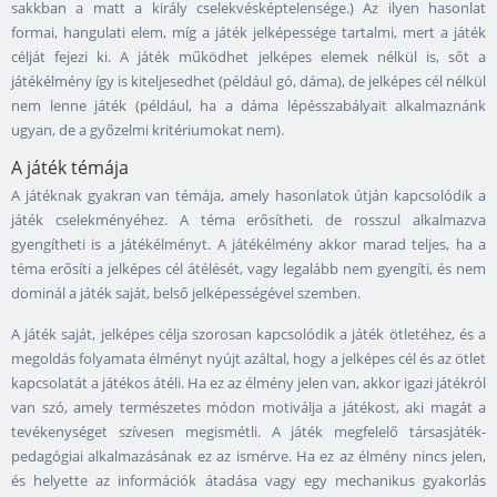
sakkban a matt a király cselekvésképtelensége.) Az ilyen hasonlat
formai, hangulati elem, míg a játék jelképessége tartalmi, mert a játék
célját fejezi ki. A játék működhet jelképes elemek nélkül is, sőt a
játékélmény így is kiteljesedhet (például gó, dáma), de jelképes cél nélkül
nem lenne játék (például, ha a dáma lépésszabályait alkalmaznánk
ugyan, de a győzelmi kritériumokat nem).
A játék témája
A játéknak gyakran van témája, amely hasonlatok útján kapcsolódik a
játék cselekményéhez. A téma erősítheti, de rosszul alkalmazva
gyengítheti is a játékélményt. A játékélmény akkor marad teljes, ha a
téma erősíti a jelképes cél átélését, vagy legalább nem gyengíti, és nem
dominál a játék saját, belső jelképességével szemben.
A játék saját, jelképes célja szorosan kapcsolódik a játék ötletéhez, és a
megoldás folyamata élményt nyújt azáltal, hogy a jelképes cél és az ötlet
kapcsolatát a játékos átéli. Ha ez az élmény jelen van, akkor igazi játékról
van szó, amely természetes módon motiválja a játékost, aki magát a
tevékenységet szívesen megismétli. A játék megfelelő társasjáték-
pedagógiai alkalmazásának ez az ismérve. Ha ez az élmény nincs jelen,
és helyette az információk átadása vagy egy mechanikus gyakorlás