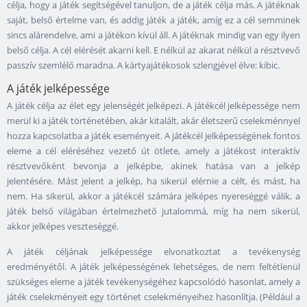
célja, hogy a játék segítségével tanuljon, de a játék célja más. A játéknak
saját, belső értelme van, és addig játék a játék, amíg ez a cél semminek
sincs alárendelve, ami a játékon kívül áll. A játéknak mindig van egy ilyen
belső célja. A cél elérését akarni kell. E nélkül az akarat nélkül a résztvevő
passzív szemlélő maradna. A kártyajátékosok szlengjével élve: kibic.
A játék jelképessége
A játék célja az élet egy jelenségét jelképezi. A játékcél jelképessége nem
merül ki a játék történetében, akár kitalált, akár életszerű cselekménnyel
hozza kapcsolatba a játék eseményeit. A játékcél jelképességének fontos
eleme a cél eléréséhez vezető út ötlete, amely a játékost interaktív
résztvevőként bevonja a jelképbe, akinek hatása van a jelkép
jelentésére. Mást jelent a jelkép, ha sikerül elérnie a célt, és mást, ha
nem. Ha sikerül, akkor a játékcél számára jelképes nyereséggé válik, a
játék belső világában értelmezhető jutalommá, míg ha nem sikerül,
akkor jelképes veszteséggé.
A játék céljának jelképessége elvonatkoztat a tevékenység
eredményétől. A játék jelképességének lehetséges, de nem feltétlenül
szükséges eleme a játék tevékenységéhez kapcsolódó hasonlat, amely a
játék cselekményeit egy történet cselekményeihez hasonlítja. (Például a