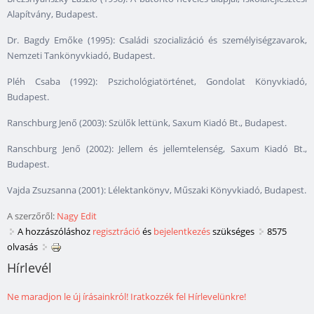
Alapítvány, Budapest.
Dr. Bagdy Emőke (1995): Családi szocializáció és személyiségzavarok,
Nemzeti Tankönyvkiadó, Budapest.
Pléh Csaba (1992): Pszichológiatörténet, Gondolat Könyvkiadó,
Budapest.
Ranschburg Jenő (2003): Szülők lettünk, Saxum Kiadó Bt., Budapest.
Ranschburg Jenő (2002): Jellem és jellemtelenség, Saxum Kiadó Bt.,
Budapest.
Vajda Zsuzsanna (2001): Lélektankönyv, Műszaki Könyvkiadó, Budapest.
A szerzőről:
Nagy Edit
A hozzászóláshoz
regisztráció
és
bejelentkezés
szükséges
8575
olvasás
Hírlevél
Ne maradjon le új írásainkról! Iratkozzék fel Hírlevelünkre!