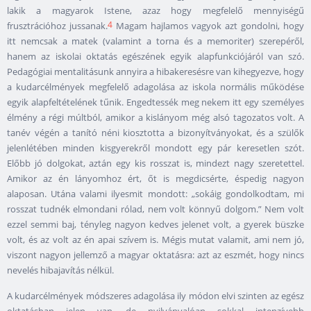
lakik a magyarok Istene, azaz hogy megfelelő mennyiségű
4
frusztrációhoz jussanak.
Magam hajlamos vagyok azt gondolni, hogy
itt nemcsak a matek (valamint a torna és a memoriter) szerepéről,
hanem az iskolai oktatás egészének egyik alapfunkciójáról van szó.
Pedagógiai mentalitásunk annyira a hibakeresésre van kihegyezve, hogy
a kudarcélmények megfelelő adagolása az iskola normális működése
egyik alapfeltételének tűnik. Engedtessék meg nekem itt egy személyes
élmény a régi múltból, amikor a kislányom még alsó tagozatos volt. A
tanév végén a tanító néni kiosztotta a bizonyítványokat, és a szülők
jelenlétében minden kisgyerekről mondott egy pár keresetlen szót.
Előbb jó dolgokat, aztán egy kis rosszat is, mindezt nagy szeretettel.
Amikor az én lányomhoz ért, őt is megdicsérte, éspedig nagyon
alaposan. Utána valami ilyesmit mondott: „sokáig gondolkodtam, mi
rosszat tudnék elmondani rólad, nem volt könnyű dolgom.” Nem volt
ezzel semmi baj, tényleg nagyon kedves jelenet volt, a gyerek büszke
volt, és az volt az én apai szívem is. Mégis mutat valamit, ami nem jó,
viszont nagyon jellemző a magyar oktatásra: azt az eszmét, hogy nincs
nevelés hibajavítás nélkül.
A kudarcélmények módszeres adagolása ily módon elvi szinten az egész