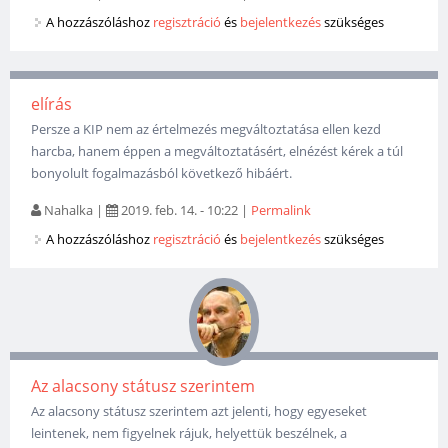
A hozzászóláshoz
regisztráció
és
bejelentkezés
szükséges
elírás
Persze a KIP nem az értelmezés megváltoztatása ellen kezd
harcba, hanem éppen a megváltoztatásért, elnézést kérek a túl
bonyolult fogalmazásból következő hibáért.
Nahalka
|
2019. feb. 14. - 10:22
|
Permalink
A hozzászóláshoz
regisztráció
és
bejelentkezés
szükséges
Az alacsony státusz szerintem
Az alacsony státusz szerintem azt jelenti, hogy egyeseket
leintenek, nem figyelnek rájuk, helyettük beszélnek, a