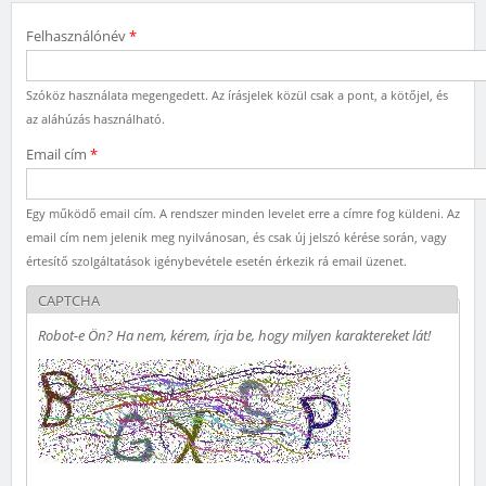
Felhasználónév
*
Szóköz használata megengedett. Az írásjelek közül csak a pont, a kötőjel, és
az aláhúzás használható.
Email cím
*
Egy működő email cím. A rendszer minden levelet erre a címre fog küldeni. Az
email cím nem jelenik meg nyilvánosan, és csak új jelszó kérése során, vagy
értesítő szolgáltatások igénybevétele esetén érkezik rá email üzenet.
CAPTCHA
Robot-e Ön? Ha nem, kérem, írja be, hogy milyen karaktereket lát!