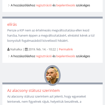
A hozzászóláshoz
regisztráció
és
bejelentkezés
szükséges
elírás
Persze a KIP nem az értelmezés megváltoztatása ellen kezd
harcba, hanem éppen a megváltoztatásért, elnézést kérek a túl
bonyolult fogalmazásból következő hibáért.
Nahalka
|
2019. feb. 14. - 10:22
|
Permalink
A hozzászóláshoz
regisztráció
és
bejelentkezés
szükséges
Az alacsony státusz szerintem
Az alacsony státusz szerintem azt jelenti, hogy egyeseket
leintenek, nem figyelnek rájuk, helyettük beszélnek, a