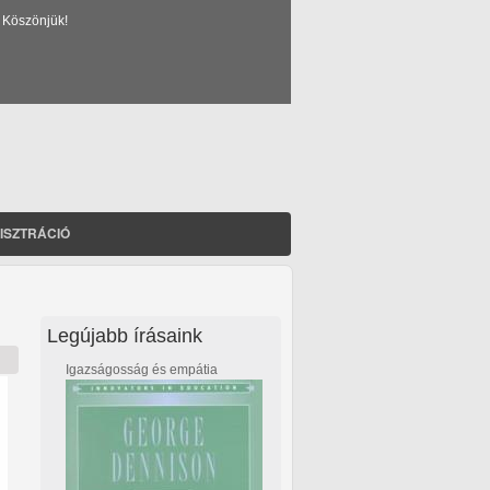
 Köszönjük!
ISZTRÁCIÓ
Legújabb írásaink
Igazságosság és empátia