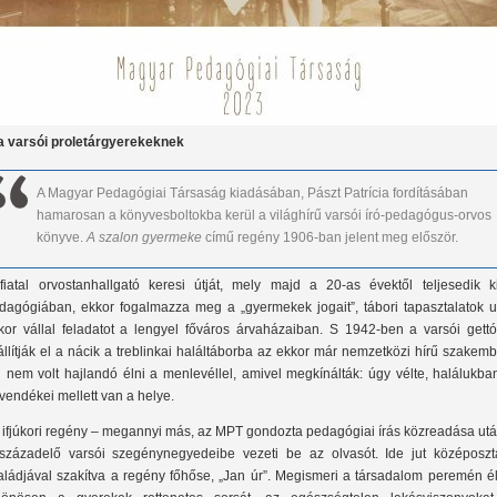
 varsói proletárgyerekeknek
A Magyar Pedagógiai Társaság kiadásában, Pászt Patrícia fordításában
hamarosan a könyvesboltokba kerül a világhírű varsói író-pedagógus-orvos
könyve.
A szalon gyermeke
című regény 1906-ban jelent meg először.
fiatal orvostanhallgató keresi útját, mely majd a 20-as évektől teljesedik k
dagógiában, ekkor fogalmazza meg a „gyermekek jogait”, tábori tapasztalatok u
kor vállal feladatot a lengyel főváros árvaházaiban. S 1942-ben a varsói gettó
állítják el a nácik a treblinkai haláltáborba az ekkor már nemzetközi hírű szakemb
i nem volt hajlandó élni a menlevéllel, amivel megkínálták: úgy vélte, halálukba
vendékei mellett van a helye.
 ifjúkori regény – megannyi más, az MPT gondozta pedagógiai írás közreadása utá
századelő varsói szegénynegyedeibe vezeti be az olvasót. Ide jut középosztá
aládjával szakítva a regény főhőse, „Jan úr”. Megismeri a társadalom peremén él