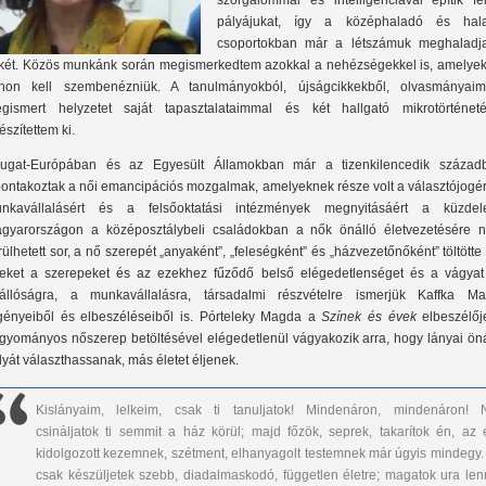
szorgalommal és intelligenciával építik fe
pályájukat, így a középhaladó és hal
csoportokban már a létszámuk meghaladj
úkét. Közös munkánk során megismerkedtem azokkal a nehézségekkel is, amelyek
thon kell szembenézniük. A tanulmányokból, újságcikkekből, olvasmányaim
gismert helyzetet saját tapasztalataimmal és két hallgató mikrotörténeté
észítettem ki.
ugat-Európában és az Egyesült Államokban már a tizenkilencedik század
bontakoztak a női emancipációs mozgalmak, amelyeknek része volt a választójogér
nkavállalásért és a felsőoktatási intézmények megnyitásáért a küzdel
gyarországon a középosztálybeli családokban a nők önálló életvezetésére 
rülhetett sor, a nő szerepét „anyaként”, „feleségként” és „házvezetőnőként” töltötte
eket a szerepeket és az ezekhez fűződő belső elégedetlenséget és a vágyat
állóságra, a munkavállalásra, társadalmi részvételre ismerjük Kaffka Mar
gényeiből és elbeszéléseiből is. Pórteleky Magda a
Színek és évek
elbeszélőj
gyományos nőszerep betöltésével elégedetlenül vágyakozik arra, hogy lányai öná
lyát választhassanak, más életet éljenek.
Kislányaim, lelkeim, csak ti tanuljatok! Mindenáron, mindenáron! 
csináljatok ti semmit a ház körül; majd főzök, seprek, takarítok én, az 
kidolgozott kezemnek, szétment, elhanyagolt testemnek már úgyis mindegy. 
csak készüljetek szebb, diadalmaskodó, független életre; magatok ura lenn