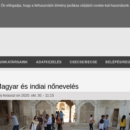
 elfogadja, hogy a felhasználói élmény javítása céljából cookie-kat használunk.
UNKATÁRSAINK
ADATKEZELÉS
CSECSE/BECSE
BELÉPÉS/REG
agyar és indiai nőnevelés
By
knauszi
on 2020. okt. 30. - 11:15