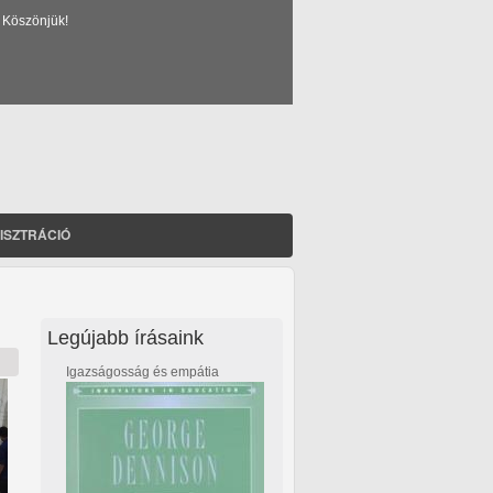
 Köszönjük!
ISZTRÁCIÓ
Legújabb írásaink
Igazságosság és empátia