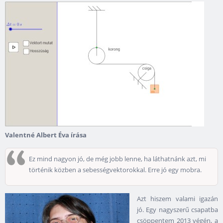
Valentné Albert Éva írása
Ez mind nagyon jó, de még jobb lenne, ha láthatnánk azt, mi
történik közben a sebességvektorokkal. Erre jó egy mobra.
Azt hiszem valami igazán
jó. Egy nagyszerű csapatba
csöppentem 2013 végén, a