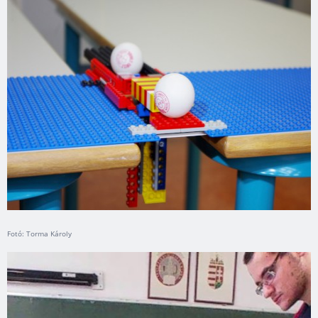
Fotó: Torma Károly