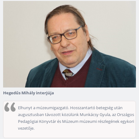
Hegedűs Mihály interjúja
Elhunyt a múzeumigazgató. Hosszantartó betegség után
augusztusban távozott közülünk Munkácsy Gyula, az Országos
Pedagógiai Könyvtár és Múzeum múzeumi részlegének egykori
vezetője.