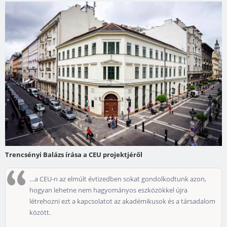
Trencsényi Balázs írása a CEU projektjéről
…a CEU-n az elmúlt évtizedben sokat gondolkodtunk azon,
hogyan lehetne nem hagyományos eszközökkel újra
létrehozni ezt a kapcsolatot az akadémikusok és a társadalom
között.