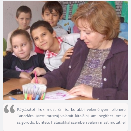
Pályázatot írok most én is, korábbi véleményem ellenére.
Tanodára. Mert muszáj valamit kitalálni, ami segíthet. Ami a
szigorodó, büntető hatásokkal szemben valami mást mutat fel.