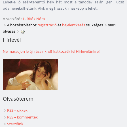
Lehet-e jó esélyteremtő hely hát most a tanoda? Talán igen. Kicsit
odamenekülhetünk. Akik még hisszük, másképp is lehet.
A szerzőről:
L. Ritók Nóra
A hozzászóláshoz
regisztráció
és
bejelentkezés
szükséges
9801
olvasás
Hírlevél
Ne maradjon le új írásainkról! Iratkozzék fel Hírlevelünkre!
Olvasóterem
RSS – cikkek
RSS – kommentek
Szerzőink