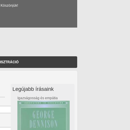
 Köszönjük!
ISZTRÁCIÓ
Legújabb írásaink
Igazságosság és empátia