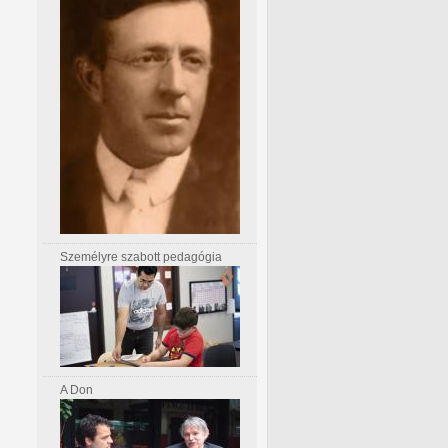
Személyre szabott pedagógia
A Don