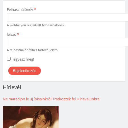
Felhasználónév
*
A webhelyen regisztrált felhasználónév.
Jelszó
*
A felhasználónévhez tartozó jelszó.
Jegyezz meg!
Hírlevél
Ne maradjon le új írásainkról! Iratkozzék fel Hírlevelünkre!