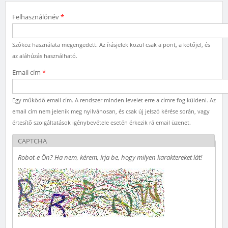
Felhasználónév
*
Szóköz használata megengedett. Az írásjelek közül csak a pont, a kötőjel, és
az aláhúzás használható.
Email cím
*
Egy működő email cím. A rendszer minden levelet erre a címre fog küldeni. Az
email cím nem jelenik meg nyilvánosan, és csak új jelszó kérése során, vagy
értesítő szolgáltatások igénybevétele esetén érkezik rá email üzenet.
CAPTCHA
Robot-e Ön? Ha nem, kérem, írja be, hogy milyen karaktereket lát!